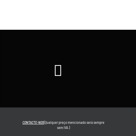
CONTACTE-NOS
(Qualquer preço mencionado será sempre
sem IVA.)