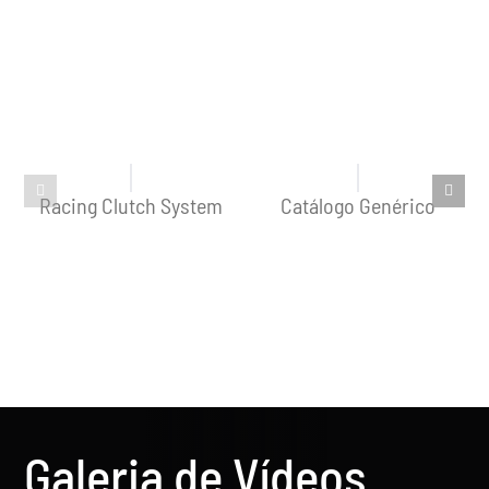
Racing Clutch System
Catálogo Genérico
Galeria de Vídeos