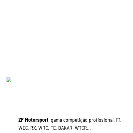
_
ZF Motorsport
, gama competição profissional, F1,
WEC, RX, WRC, FE, DAKAR, WTCR…