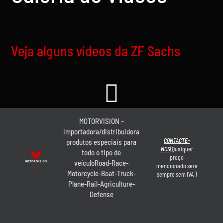
Veja alguns vídeos da ZF Sachs
MOTORVISION –
importadora/distribuidora
CONTACTE-
produtos especiais para
NOS
(Qualquer
todo o tipo de
preço
veículoRoad-Race-
mencionado será
Motorcycle-Boat-Truck-
sempre sem IVA.)
Plane-Rail-Agriculture-
Defense