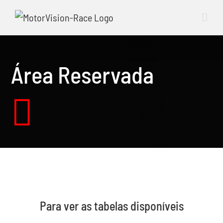
Skip
to
content
Área Reservada
Para ver as tabelas disponíveis