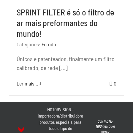
SPRINT FILTER é só o filtro de
ar mais preformantes do
mundo!
Categories:
Ferodo
Únicos e patenteados, finalmente um filtro
calibrado, de rede [...]
Ler mais...
0
MOTORVISION –
importadora/distribuidora
CONTACTE-
produtos especiais para
NOS
(Qualquer
todo o tipo de
preço