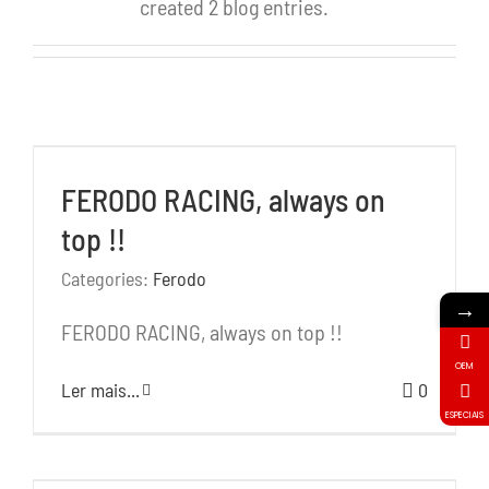
created 2 blog entries.
FERODO RACING, always on
top !!
Categories:
Ferodo
→
FERODO RACING, always on top !!
OEM
Ler mais...
0
ESPECIAIS