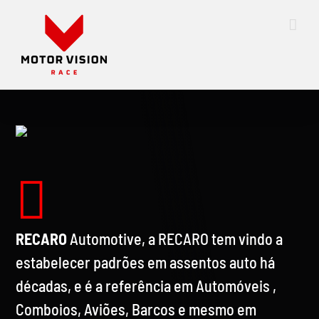
Skip
to
content
RECARO
Automotive, a RECARO tem vindo a
estabelecer padrões em assentos auto há
décadas, e é a referência em Automóveis ,
Comboios, Aviões, Barcos e mesmo em