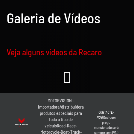
Galeria de Vídeos
Veja alguns vídeos da Recaro
MOTORVISION –
importadora/distribuidora
CONTACTE-
produtos especiais para
NOS
(Qualquer
todo o tipo de
preço
veículoRoad-Race-
mencionado será
Motorcycle-Boat-Truck-
sempre sem IVA.)