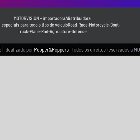
MOTORVISION – importadora/distribuidora
 especiais para todo o tipo de veículoRoad-Race-Motorcycle-Boat-
Truck-Plane-Rail-Agriculture-Defense
 | Idealizado por
Pepper&Peppers
| Todos os direitos reservados a 