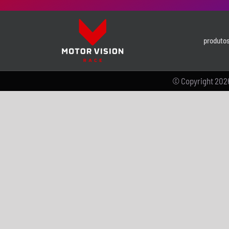
produtos
© Copyright
2026